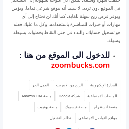
حققت شهرة واسعة، يمكن الآن التوجه بسهولة إلى التسجيل
في الموقع دون تردد، لا سيما أنه موقع شرعي تماما، ويؤمن
ويوفر فرص ربح سهلة للغاية، كما أنك لن تحتاج إلى أي
مهارات أو خبرات للمباشرة باستخدامه، وكل ما عليك فعله
هو تسجيل حسابك، والبدء في جني النقاط بخطوات بسيطة
وسهلة.
للدخول الى الموقع من هنا :
zoombucks.com
التجارة الإلكترونية
الربح من الانترنت
العمل الحر
المنصات الاجتماعية
شركة Google
منصة Amazon FBA
منصة انستغرام
منصة فيسبوك
منصة يوتيوب
مواقع التواصل الاجتماعي
نظام التشغيل