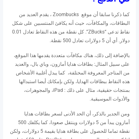
كما ذكرنا سابقا أن موقع Zoombucks ، يقدم العديد من
البطاقات، والمكافآت، حيث أنه يكافئ المنتسبين على شكل
نقاط تدعى “ZBucks”. كل نقطة من هذه النقاط تعادل 0.01
دولار. أي أن 5 دولارات تعادل 500 نقطة.
بالإضافة إلى ذلك، هناك مكافآت متعددة يقدمها هذا الموقع،
على سبيل المثال: بطاقات هدايا أمازون، وباي بال، والعديد
من المتاجر المعروفة المختلفة، كما يبدل أغلبية الأشخاص
هذه النقاط ببطاقات الهدايا، ولكن بإمكانك أيضا استبدالها
بمنتجات حقيقية، مثال على ذلك : iPad، والمجوهرات،
والأدوات الموسيقية.
ومن الجدير بالذكر، أن الحد الأدنى لسعر بطاقات هدايا
أمازون يبدأ من 5 دولارات وينتقل صعودا، كما يكلفك 500
نقطة تماما للحصول على بطاقة هدايا بقيمة 5 دولارات، ولكن