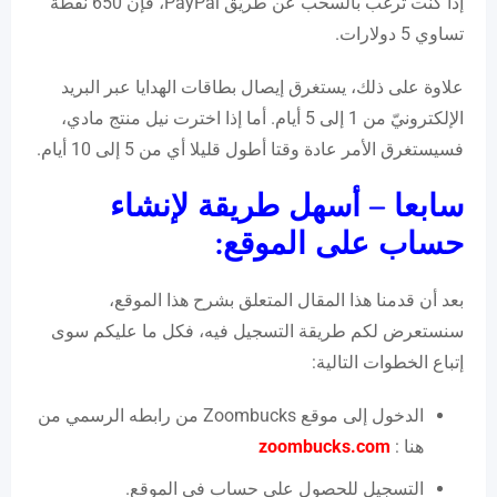
إذا كنت ترغب بالسحب عن طريق PayPal، فإن 650 نقطة
تساوي 5 دولارات.
علاوة على ذلك، يستغرق إيصال بطاقات الهدايا عبر البريد
الإلكترونيّ من 1 إلى 5 أيام. أما إذا اخترت نيل منتج مادي،
فسيستغرق الأمر عادة وقتا أطول قليلا أي من 5 إلى 10 أيام.
سابعا – أسهل طريقة لإنشاء
حساب على الموقع
:
بعد أن قدمنا هذا المقال المتعلق بشرح هذا الموقع،
سنستعرض لكم طريقة التسجيل فيه، فكل ما عليكم سوى
إتباع الخطوات التالية:
الدخول إلى موقع Zoombucks من رابطه الرسمي من
هنا :
zoombucks.com
التسجيل للحصول على حساب في الموقع.