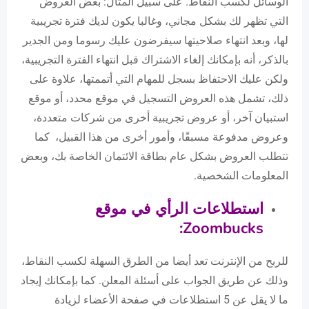
الوسائل لكسب النقاط. على سبيل المثال: بعض العروض
التي تظهر لك بشكل مجاني، وغالبا يكون لديك فترة تجريبية
لها، وبعد انتهاء صلاحيتها سيفرضون عليك رسوما ومن الجدير
بالذكر، أنه بإمكانك إلغاء الاشتراك قبل انتهاء الفترة التجريبية،
ولكن عليك الاحتفاظ بسجل للمهام التي أتممتها، علاوة على
ذلك، تشمل هذه العروض التسجيل في موقع محدد، أو موقع
استبيان آخر، أو عروض تجريبية أخرى من شركات متعددة،
وعروض مدفوعة مسبقًا، وأمور أخرى من هذا القبيل، كما
تتطلب العروض بشكل عام بطاقة الائتمان الخاصة بك، وبعض
المعلومات الشخصية.
استطلاعات الرأي في موقع
:
Zoombucks
للربح من الإنترنت تعد أيضا من الطرق السهلة لكسب النقاط،
وذلك عن طريق الجواب على أسئلة المعلن. كما بإمكانك إيجاد
ما لا يقل عن 5 استطلاعات في صفحة الأعضاء لزيادة