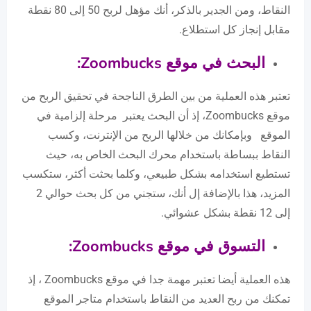
النقاط، ومن الجدير بالذكر، أنك مؤهل لربح 50 إلى 80 نقطة
مقابل إنجاز كل استطلاع.
البحث في موقع
Zoombucks
:
تعتبر هذه العملية من بين الطرق الناجحة في تحقيق الربح من
موقع Zoombucks، إذ أن البحث يعتبر مرحلة إلزامية في
الموقع وبإمكانك من خلالها الربح من الإنترنت، وكسب
النقاط ببساطة باستخدام محرك البحث الخاص به، حيث
تستطيع استخدامه بشكل طبيعي، وكلما بحثت أكثر، ستكسب
المزيد، هذا بالإضافة إل أنك، ستجني من كل بحث حوالي 2
إلى 12 نقطة بشكل عشوائي.
التسوق في موقع
Zoombucks
:
هذه العملية أيضا تعتبر مهمة جدا في موقع Zoombucks ، إذ
تمكنك من ربح العديد من النقاط باستخدام متاجر الموقع