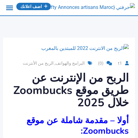
Ski
اضف اعلانك
t
conten
t1
(0)
البرامج والهواتف
,
الربح من الأنترنت
الربح من الإنترنت عن
طريق موقع
Zoombucks
خلال 2025
أولا – مقدمة شاملة عن موقع
:
Zoombucks