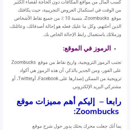
كسب المال من مواقع المكافآت دون الحاجة لقضاء الكثير
من الوقت في استكمال العروض التجريبية، حيث يكافئك
موقع Zoombucks، بنسبة 10 ٪ من جميع نقاط الأشخاص
الذين أحلتهم، وكل ما عليك فعله هو إحالة أصدقائك، وعائلتك،
وزملائك باستعمال رابط الإحالة الخاص بك.
الرموز في الموقع
:
تجنب الرموز الترويجية، واربح نقاط من موقع Zoombucks
على الفور، ومن الجدير بالذكر، أن هذه الرموز هي أكواد
ترويجية من الممكن إصدارها على Facebook، أوTwitter، أو
مشتركي البريد الإلكتروني.
رابعا – إليكم أهم مميزات موقع
:
Zoombucks
بما أنك جعلت محرك بحثك يدور حول شرح موقع