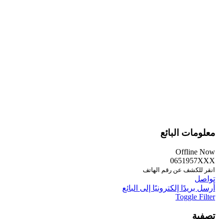
معلومات البائع
Offline Now
0651957XXX
انقر للكشف عن رقم الهاتف
تواصل
أرسل بريدًا إلكترونيًا إلى البائع
Toggle Filter
تصفية