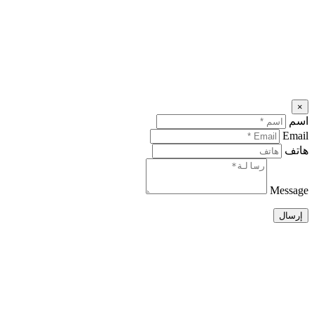
×
اسم
Email
هاتف
Message
إرسال