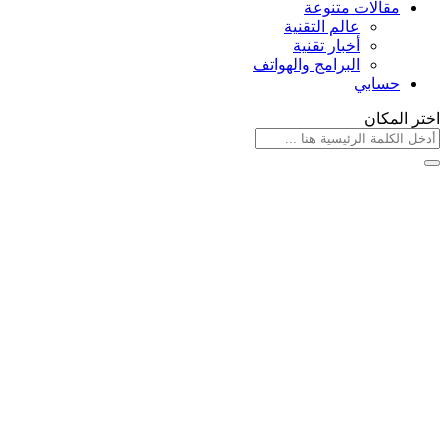
مقالات متنوعة
عالم التقنية
أخبار تقنية
البرامج والهواتف
حسابي
اختر المكان