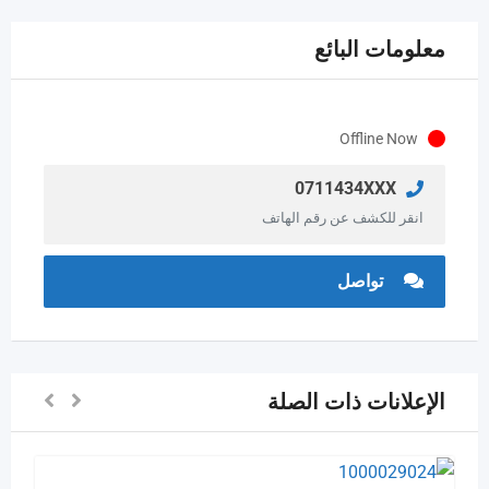
معلومات البائع
Offline Now
0711434XXX
انقر للكشف عن رقم الهاتف
تواصل
الإعلانات ذات الصلة