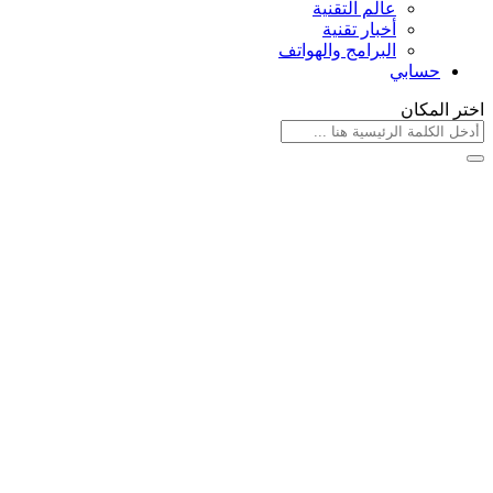
عالم التقنية
أخبار تقنية
البرامج والهواتف
حسابي
اختر المكان