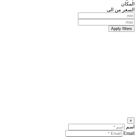
المكان
السعر من الى
Apply filters
×
اسم
Email