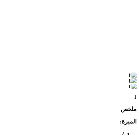
1
ملخص
الميزة:
2