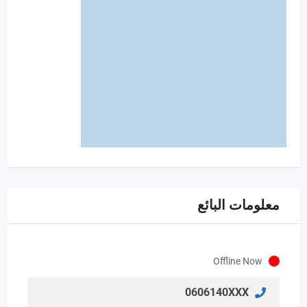
معلومات البائع
Offline Now
0606140XXX