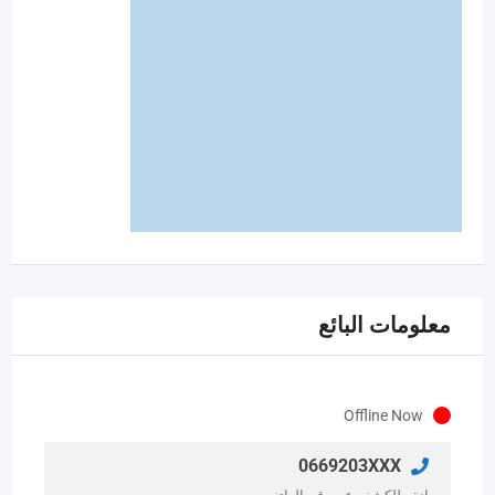
معلومات البائع
Offline Now
0669203XXX