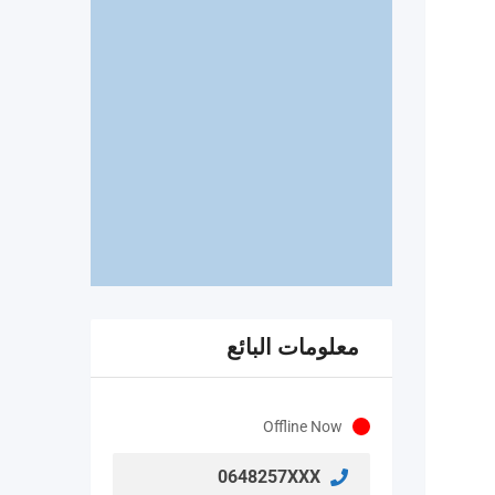
معلومات البائع
Offline Now
0648257XXX