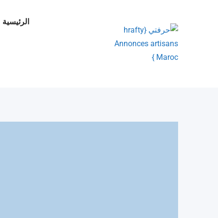
Ski
t
الرئيسية
conten