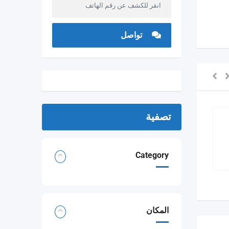
انقر للكشف عن رقم الهاتف
تواصل
تصفية
حارس جيدا جدا
Category
المكان