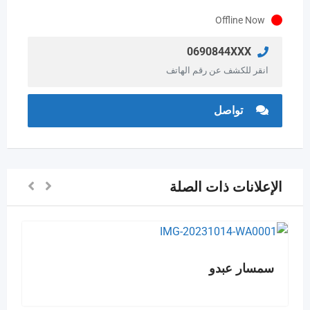
Offline Now
0690844XXX
انقر للكشف عن رقم الهاتف
تواصل
الإعلانات ذات الصلة
سمسار عبدو