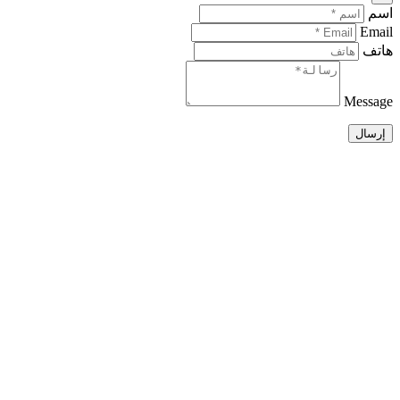
اسم
Email
هاتف
Message
إرسال