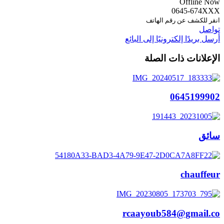
Offline Now
0645-674XXX
انقر للكشف عن رقم الهاتف
تواصل
أرسل بريدًا إلكترونيًا إلى البائع
الإعلانات ذات الصلة
0645199902
سائق
chauffeur
rcaayoub584@gmail.co