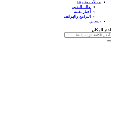
مقالات متنوعة
عالم التقنية
أخبار تقنية
البرامج والهواتف
حسابي
اختر المكان