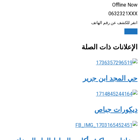
Offline Now
0632321XXX
انقر للكشف عن رقم الهاتف
تواصل
الإعلانات ذات الصلة
حي المجد ابن جرير
ديكورات جباص