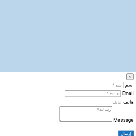
×
اسم
Email
هاتف
Message
إرسال