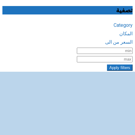
تصفية
Category
المكان
السعر من الى
Apply filters