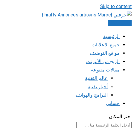
Skip to content
اضف اعلانك
الرئيسية
جميع الاعلانات
مواقع التوضيف
الربح من الأنترنت
مقالات متنوعة
عالم التقنية
أخبار تقنية
البرامج والهواتف
حسابي
اختر المكان