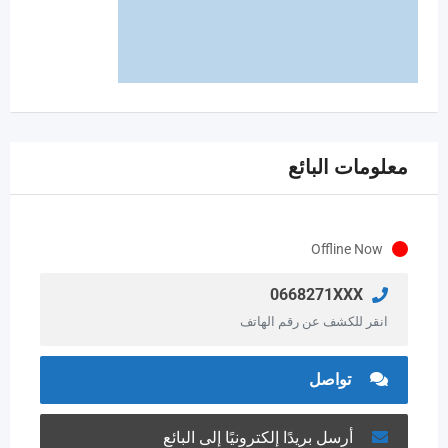
معلومات البائع
Offline Now
0668271XXX
انقر للكشف عن رقم الهاتف
تواصل
أرسل بريدًا إلكترونيًا إلى البائع