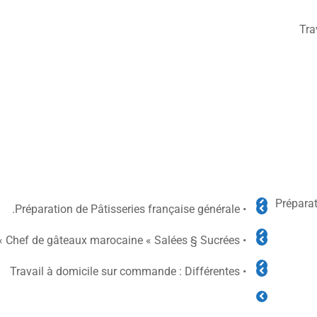
Tra
• Prépar
• Préparation de Pâtisseries française générale.
• Chef de gâteaux marocaine « Salées § Sucrées »
• Travail à domicile sur commande : Différentes