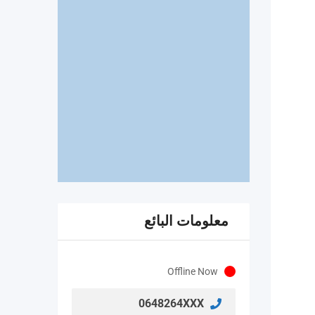
معلومات البائع
Offline Now
0648264XXX