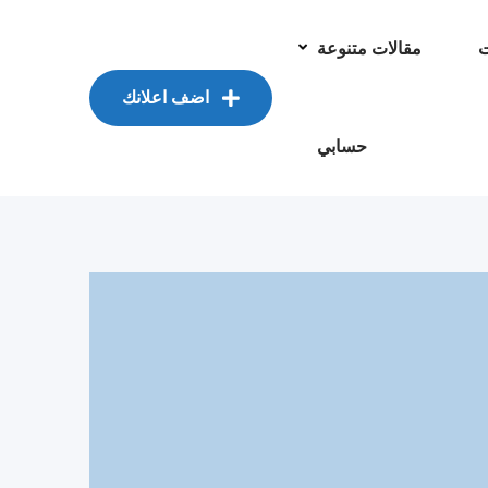
ت
مقالات متنوعة
اضف اعلانك
حسابي