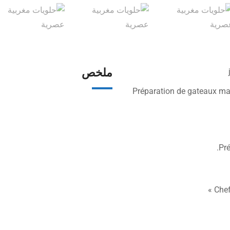
ملخص
Préparation de gateaux mar
Pré
Chef