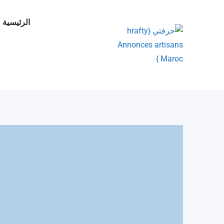
Ski
t
الرئيسية
conten