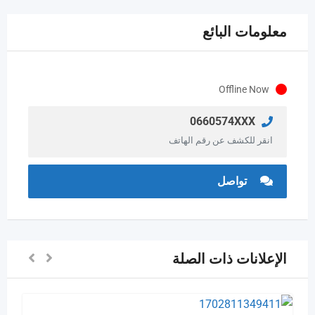
معلومات البائع
Offline Now
0660574XXX
انقر للكشف عن رقم الهاتف
تواصل
الإعلانات ذات الصلة