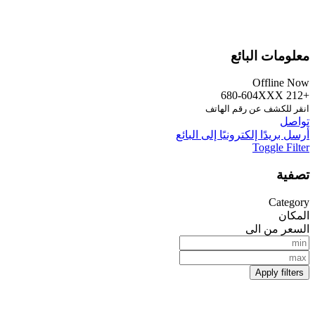
معلومات البائع
Offline Now
+212 680-604XXX
انقر للكشف عن رقم الهاتف
تواصل
أرسل بريدًا إلكترونيًا إلى البائع
Toggle Filter
تصفية
Category
المكان
السعر من الى
Apply filters