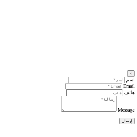
×
اسم
Email
هاتف
Message
إرسال