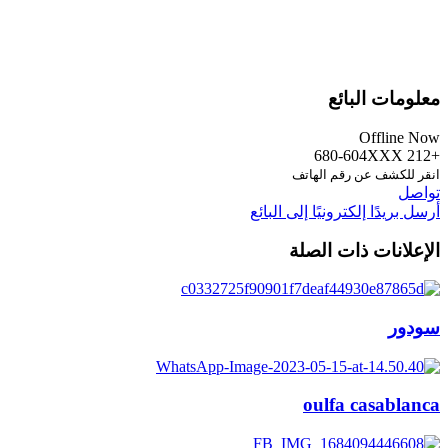
معلومات البائع
Offline Now
+212 680-604XXX
انقر للكشف عن رقم الهاتف
تواصل
أرسل بريدًا إلكترونيًا إلى البائع
الإعلانات ذات الصلة
سودور
oulfa casablanca