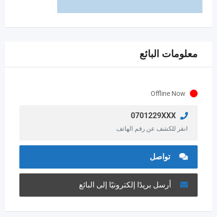
معلومات البائع
Offline Now
0701229XXX
انقر للكشف عن رقم الهاتف
تواصل
أرسل بريدًا إلكترونيًا إلى البائع