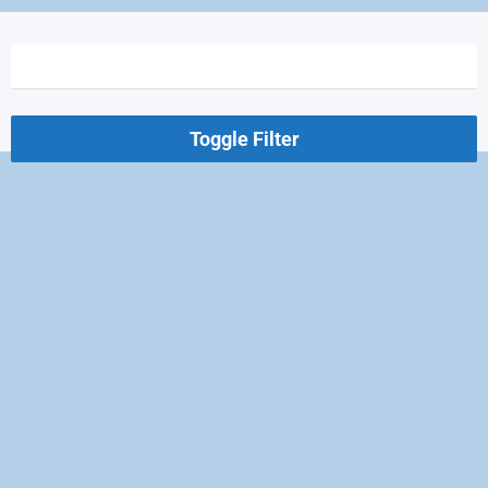
Toggle Filter