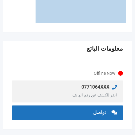
معلومات البائع
Offline Now
0771064XXX
انقر للكشف عن رقم الهاتف
تواصل