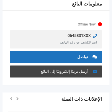
معلومات البائع
Offline Now
0645831XXX
انقر للكشف عن رقم الهاتف
تواصل
أرسل بريدًا إلكترونيًا إلى البائع
الإعلانات ذات الصلة