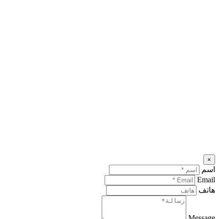
×
اسم
Email
هاتف
Message