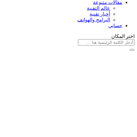
مقالات متنوعة
عالم التقنية
أخبار تقنية
البرامج والهواتف
حسابي
اختر المكان