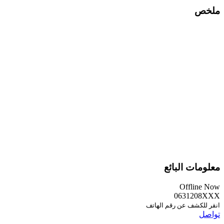
ملخص
معلومات البائع
Offline Now
0631208XXX
انقر للكشف عن رقم الهاتف
تواصل