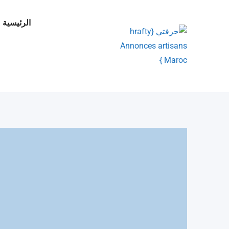
Ski
t
الرئيسية
conten