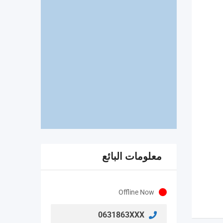
معلومات البائع
Offline Now
0631863XXX