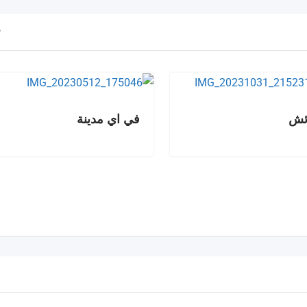
ائش
في اي مدينة