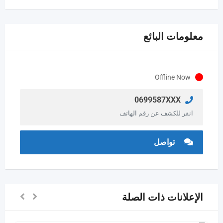
معلومات البائع
Offline Now
0699587XXX
انقر للكشف عن رقم الهاتف
تواصل
الإعلانات ذات الصلة