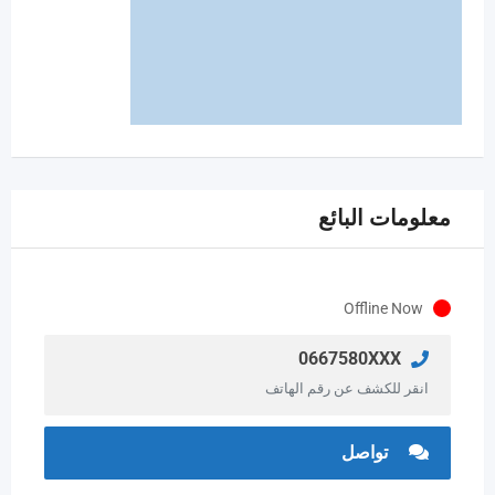
معلومات البائع
Offline Now
0667580XXX
انقر للكشف عن رقم الهاتف
تواصل