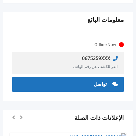
معلومات البائع
Offline Now
0675359XXX
انقر للكشف عن رقم الهاتف
تواصل
الإعلانات ذات الصلة