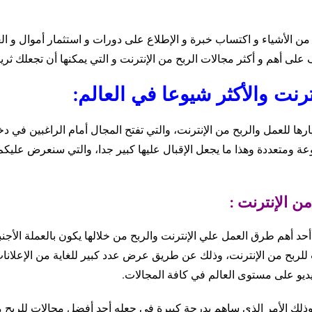
من الأشياء و اكتساب خبرة و الإطلاع على دورات و استثمار أموال و الع
ى أهم و أكثر مجالات الربح من الإنترنت و التي يمكنها أن تجعلك ثريا
يارها للعمل والربح من الإنترنت، والتي تفتح المجال أمام الراغبين في د
وعة ومتعددة وهذا ما يجعل الإقبال عليها كبير جدا، والتي سنعرض عليكم
أحد أهم طرق العمل علي الإنترنت والربح من خلالها يكون بالعملة الأجنب
د موقع اليوتيوب أحد أهم وأشهر 5 مجالات للربح من الإنترنت، وذلك عن طريق عرض عدد كبير للغاية من الإعلان
يو على مستوى العالم في كافة المجالات.
، وذلك الأمر الذي ساهم بدرجة كبيرة في جعله أحد أفضل مجالات للربح 