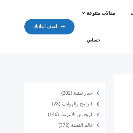
ت
مقالات متنوعة
اضف اعلانك
حسابي
أخبار تقنية
(202)
البرامج والهواتف
(28)
الربح من الأنترنت
(146)
عالم التقنية
(372)