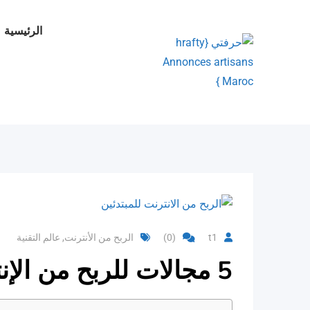
Ski
t
الرئيسية
conten
t1
(0)
الربح من الأنترنت
,
عالم التقنية
5 مجالات للربح من الإنترنت اكتشفها وحقق الربح منها