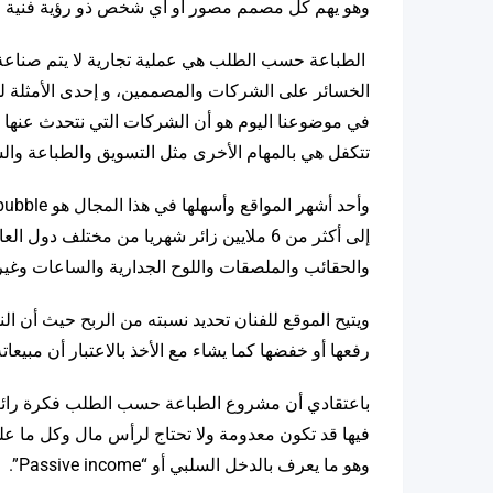
وهو يهم كل مصمم مصور أو أي شخص ذو رؤية فنية وذوق رفيع وهو
الطباعة حسب الطلب هي عملية تجارية لا يتم صناعة ا
الخسائر على الشركات والمصممين، و إحدى الأمثلة لدي
في موضوعنا اليوم هو أن الشركات التي نتحدث عنها لا
تتكفل هي بالمهام الأخرى مثل التسويق والطباعة وا
إلى أكثر من 6 ملايين زائر شهريا من مختلف
والحقائب والملصقات واللوح الجدارية والساعات وغيره
رفعها أو خفضها كما يشاء مع الأخذ بالاعتبار أن مبيعا
باعتقادي أن مشروع الطباعة حسب الطلب فكرة رائع
فيها قد تكون معدومة ولا تحتاج لرأس مال وكل ما عل
وهو ما يعرف بالدخل السلبي أو “Passive income”.