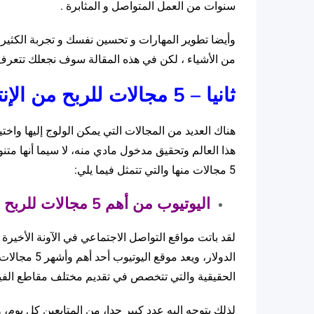
سنوات من العمل المتواصل و المثابرة .
وأيضا تطوير المهارات و تحسين نفسك و تجربة الكثير 
من الأشياء ، لكن في هذه المقالة سوف نجعلك تتعرف عل
ثانيا – 5 مجالات للربح من الإنترنت والأكثر شيوعا في العالم:
هناك العديد من المجالات التي يمكن الولوج إليها واخت
هذا العالم وتحقيق مدخول مادي منه، لا سيما أنها متن
5 مجالات منها والتي تتمثل فيما يلي:
اليوتيوب من أهم 5 مجالات للربح من الإنترنت :
لقد باتت مواقع التواصل الاجتماعي في الآونة الأخيرة 
الدولار، ويع
الحقيقية والتي تتخصص في تقديم مختلف مقاطع الفيد
لذلك يتوجه إليه عدد كبير جدا، من المتابعين كل يوم