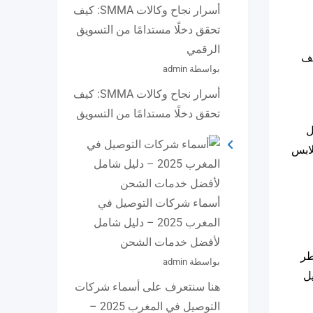
أسرار نجاح وكالات SMMA: كيف
تحقق دخلًا مستدامًا من التسويق
الرقمي
لف
بواسطة admin
أسرار نجاح وكالات SMMA: كيف
تحقق دخلًا مستدامًا من التسويق
صل
ملابس
أسماء شركات التوصيل في
المغرب 2025 – دليل شامل
لأفضل خدمات الشحن
طر
بواسطة admin
يل
هنا سنتعرف على أسماء شركات
التوصيل في المغرب 2025 –