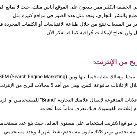
ي الحقيقة الكثير ممن يبيعون على الموقع أناس مثلك، حيث لا يمانع ال
بع والنشر التجاري، وتجد مثل هذه الصور في مواقع كثيرة مثل
يضا الكثير من المبيعات تنتج من خلال طباعة الاقتباسات أو الكلمات المجردة ف
دفوعة الثمن، وهي من أهم 5 مجالات للربح من الإنترنت.
وبشكل أدق فإن هذا المفهوم يعني عملية استخدام الإعلانات المدفوعة لإيصال علامتك التجارية “Brand” للمستخدم
م إعلانات الفيسبوك فإنك تعرف تماماً عما أتحدث.
كثر مواقع الانترنت استخداما علي مستوي العالم، حيث بلغ عدد مستخدم
فيسبوك أكثر من 2 مليار مستخدم نشط شهريا، وعدد مستخدمي تويتر 328 مليون مستخدم نشط شهريا، وعدد مستخدمي