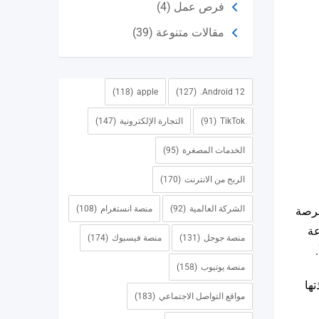
فرص عمل
(4)
مقالات متنوعة
(39)
(118)
apple
(127)
Android 12.
TikTok
(91)
التجارة الإلكترونية
(147)
الخدمات المصغرة
(95)
الربح من الانترنت
(170)
الشركة العالمية
(92)
منصة انستغرام
(108)
فرصة
عة
منصة جوجل
(131)
منصة فيسبوك
(174)
منصة يوتيوب
(158)
ها
مواقع التواصل الاجتماعي
(183)