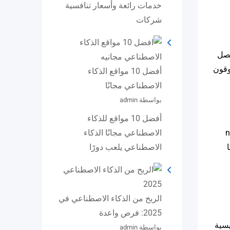
خدمات رائعة وأسعار تنافسية
شركات
منفصل
 يسوقون
أفضل 10 مواقع الذكاء
الاصطناعي مجانًا
بواسطة admin
أفضل 10 مواقع للذكاء
لا توجد لك أي سلطة في niche
الاصطناعي مجانًا الذكاء
الاصطناعي يلعب دورًا
الربح من الذكاء الاصطناعي في
2025: فرص واعدة
 رأيناه أعلاه في مقالتنا شرح 3 أنواع رئيسية
بواسطة admin