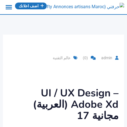
Ski
اضف اعلانك
t
conten
admin
(0)
عالم التقنية
UI / UX Design –
Adobe Xd (العربية)
مجانية 17