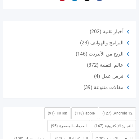
أخبار تقنية
(202)
البرامج والهواتف
(28)
الربح من الأنترنت
(146)
عالم التقنية
(372)
فرص عمل
(4)
مقالات متنوعة
(39)
(91)
TikTok
(118)
apple
(127)
Android 12.
التجارة الإلكترونية
(147)
الخدمات المصغرة
(95)
الربح من الانترنت
(170)
الشركة العالمية
(92)
منصة انستغرام
(108)