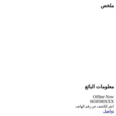
ملخص
معلومات البائع
Offline Now
0658580XXX
انقر للكشف عن رقم الهاتف
تواصل