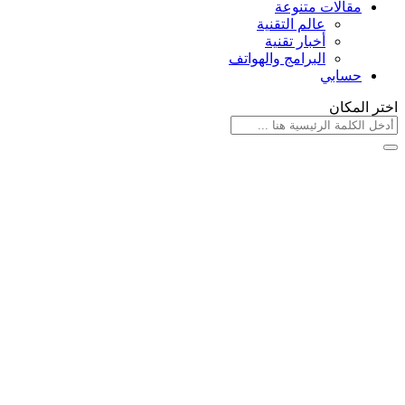
مقالات متنوعة
عالم التقنية
أخبار تقنية
البرامج والهواتف
حسابي
اختر المكان