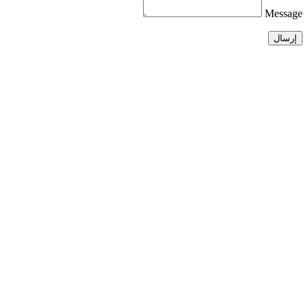
Message
إرسال