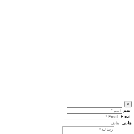
×
اسم
Email
هاتف