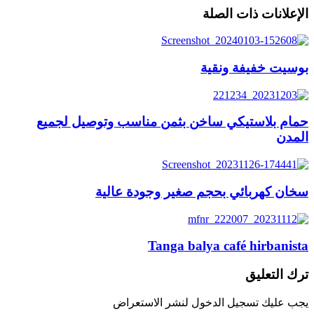
الإعلانات ذات الصلة
بوسيت خفيفة ونقية
حمام بلاستيكي ساخن بثمن مناسب وتوصيل لجميع
المدن
سخان كهربائي بحجم صغير وجودة عالية
Tanga balya café hirbanista
ترك التعليق
يجب عليك تسجيل الدخول لنشر الاستعراض