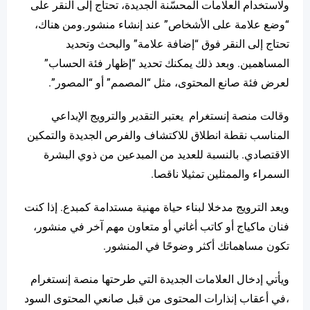
ولاستخدام العلامات المحسّنة الجديدة، تحتاج إلى النقر على
“وضع علامة على الأشخاص” عند إنشاء منشور.
ومن هناك،
تحتاج إلى النقر فوق “إضافة علامة” والبحث وتحديد
المساهمين. وبعد ذلك يمكنك تحديد “إظهار فئة الحساب”
لعرض فئة صانع المحتوى، مثل “المصمم” أو “المصور”.
وقالت منصة إنستغرام يعتبر التقدير والترويج الإبداعي
المناسب نقطة انطلاق للاكتشاف والفرص الجديدة والتمكين
الاقتصادي.
بالنسبة للعديد من المبدعين من ذوي البشرة
السمراء والممثلين تمثيلا ناقصا.
ويعد الترويج مدخلا لبناء حياة مهنية مستدامة كمبدع. إذا كنت
فنان ماكياج أو كاتب أغاني أو متعاون مهم آخر في منشور،
تكون مساهماتك أكثر وضوحًا في المنشور.
ويأتي إدخال العلامات الجديدة التي طرحتها منصة إنستغرام
،في أعقاب إنذارات المحتوى من قبل صانعي المحتوى السود