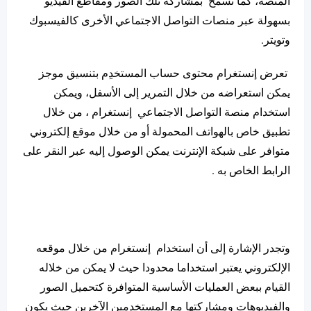
المنصة، كما تسمح بمشاركة تلك الصور ومقاطع الفيديو
بسهولة عبر منصات التواصل الاجتماعي الأخرى كالفيسبوك
وتويتر.
تعرض إنستغرام محتوى حساب المستخدِم بتنسيق موجز
يمكن استعراضه من خلال التمرير إلى الأسفل، ويمكن
استخدام منصة التواصل الاجتماعي إنستغرام ، من خلال
تطبيق خاص بالهواتف المحمولة أو من خلال موقع إلكتروني
متوافر على شبكة الإنترنت يمكن الوصول إليه عبر النقر على
الرابط الخاص به .
وتجدر الإشارة إلى أن استخدام إنستغرام من خلال موقعه
الإلكتروني يعتبر استخداما محدودا حيث لا يمكن من خلاله
القيام ببعض العمليات الأساسية المتوافرة كتحميل الصور
والفيديوهات ومشاركتها مع المستخدِمين الآخرين حيث يكون