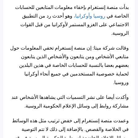
بدأت
منصة إنستغرام بإخفاء معلومات المتابعين للحسابات
الخاصة في
روسيا وأوكرانيا،
وهو أحدث رد من التطبيق
الاجتماعي على الغزو المستمر لأوكرانيا من قبل القوات
الروسية.
وقالت شركة ميتا: إن منصة إنستغرام تخفي المعلومات حول
متابعي الأشخاص ومن يتابعون والأشخاص الذين يتابعون
بعضهم بعضا بالنسبة للحسابات الخاصة في هذين البلدين
لحماية خصوصية المستخدمين في جميع أنحاء أوكرانيا
وروسيا.
وأكدت أيضا على نشر التسميات التي يشاهدها الأشخاص عند
مشاركة روابط إلى وسائل الإعلام الحكومية الروسية.
وعمدت منصة إنستغرام إلى خفض ترتيب مثل هذه الوسائط
في الخلاصة والقصص. بالإضافة إلى ذلك لا تتم التوصية
بوسائل الإعلام الخاضعة لسيطرة الحكومة الروسية في قسم