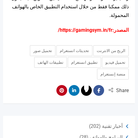
ذلك ممكنا فقط من خلال استخدام التطبيق الخاص بالهواتف
المحمولة.
المصدر:
https://gamingsym.in/fr/
الربح من الانترنت
تحديثات انستغرام
تحميل صور
تحميل فيديو
تطبيق انستغرام
تطبيقات الهاتف
منصة إنستغرام
Share
أخبار تقنية
(202)
البرامج والهواتف
(28)