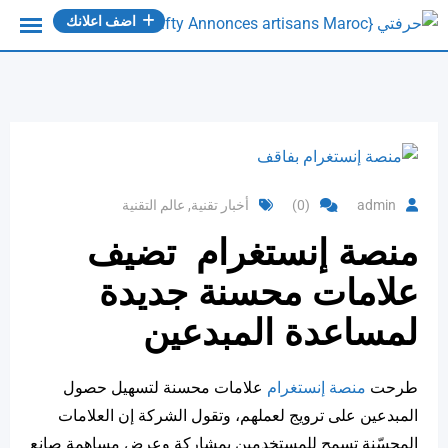
Ski
اضف اعلانك
t
conten
admin
(0)
أخبار تقنية
,
عالم التقنية
منصة إنستغرام تضيف
علامات محسنة جديدة
لمساعدة المبدعين
طرحت
منصة إنستغرام
علامات محسنة لتسهيل حصول
المبدعين على ترويج لعملهم، وتقول الشركة إن العلامات
المحسّنة تسمح للمستخدمين بمشاركة وعرض مساهمة صانع