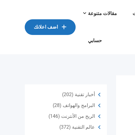
ت
مقالات متنوعة
اضف اعلانك
حسابي
أخبار تقنية
(202)
البرامج والهواتف
(28)
الربح من الأنترنت
(146)
عالم التقنية
(372)