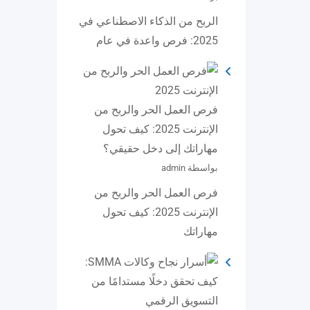
الربح من الذكاء الاصطناعي في
2025: فرص واعدة في عام
فرص العمل الحر والربح من
الإنترنت 2025: كيف تحول
مهاراتك إلى دخل حقيقي؟
بواسطة admin
فرص العمل الحر والربح من
الإنترنت 2025: كيف تحول
مهاراتك