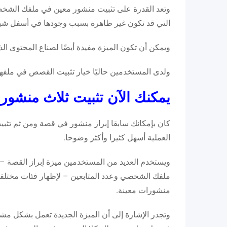
وتعد القدرة على تثبيت منشور معين في ملفك الشخص
التي قد تكون غير ظاهرة بسبب وجودها في أسفل شبك
ويمكن أن تكون الميزة مفيدة أيضًا لصناع المحتوى ا
ولدى المستخدمين حاليًا خيار تثبيت القصص في ملفه
يمكنك الآن تثبيت ثلاث منشور
كان بإمكانك سابقا إبراز منشور في قصة ومن ثم تثب
العملية أسهل كثيرا وأكثر وضوحا.
ويستخدم العديد من المستخدمين ميزة إبراز القصة
ملفك الشخصي وعدد المتابعين – لإظهار فئات مختلف
منشورات معينة.
وتجدر الإشارة إلى أن الميزة الجديدة تعمل بشكل مشا