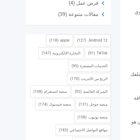
فرص عمل
(4)
ي الجزء العلوي
مقالات متنوعة
(39)
(118)
apple
(127)
Android 12.
TikTok
(91)
التجارة الإلكترونية
(147)
الخدمات المصغرة
(95)
 في ملفك
الربح من الانترنت
(170)
الشركة العالمية
(92)
منصة انستغرام
(108)
فة
منصة جوجل
(131)
منصة فيسبوك
(174)
منصة يوتيوب
(158)
 هو
مواقع التواصل الاجتماعي
(183)