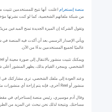
منصة إنستغرام
من شبكة ملفاتهم الشخصية، كما لو كنت نشرتها مؤخرً
وتقول الشركة إن الميزة الجديدة تمنح المبدعين مزيد
ويأتي الإصدار الرسمي بعد أن أكدت فيه المنصة في شه
عالميًا لجميع المستخدمين بدءًا من الآن.
الشخصي. وبمجرد القيام بذلك، يظهر المنشور أعلى
وعند العودة إلى ملفك الشخصي، ترى مشاركتك في ال
منشور أو Reel أخرى، فإنه يتم إزاحة أي منشورات مثبتة إلى اليمين.
وقال آدم موسيري، رئيس منصة إنستاجرام، في مقطع ف
مساحتك. ونتيجة لذلك نحن نبحث عن المزيد من الطرق