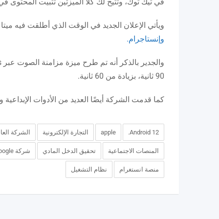
في تيك توك، وتتيح لك كلا الميزتين تثبيت المحتوى 
ويأتي الإعلان الجديد في الوقت الذي أطلقت فيه ميتا مؤخرًا العديد
وإنستاجرام.
90 ثانية، بزيادة من 60 ثانية.
كما قدمت الشركة أيضًا العديد من الأدوات الإبداعية والأدوات 
Android 12.
apple
التجارة الإلكترونية
الشركة العال
المنصات الاجتماعية
تحقيق الدخل المادي
شركة Google
منصة انستغرام
نظام التشغيل