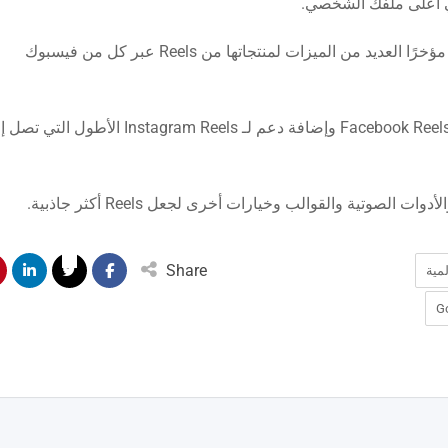
في أعلى ملفك الشخصي.
 من الميزات لمنتجاتها من Reels عبر كل من فيسبوك
والجدير بالذكر أنه تم طرح ميزة مزامنة الصوت عبر Facebook Reels وإضافة دعم لـ Instagram Reels الأطول
الصوتية والقوالب وخيارات أخرى لجعل Reels أكثر جاذبية.
Share
مية