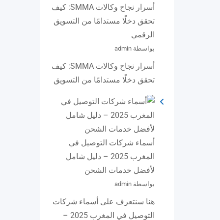
أسرار نجاح وكالات SMMA: كيف
تحقق دخلًا مستدامًا من التسويق
الرقمي
بواسطة admin
أسرار نجاح وكالات SMMA: كيف
تحقق دخلًا مستدامًا من التسويق
أسماء شركات التوصيل في
المغرب 2025 – دليل شامل
لأفضل خدمات الشحن
بواسطة admin
هنا سنتعرف على أسماء شركات
التوصيل في المغرب 2025 –