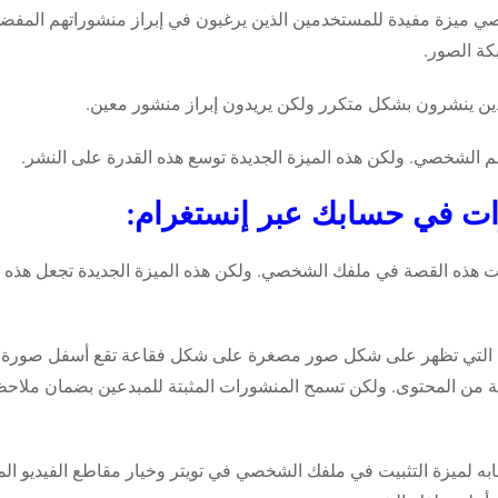
ي ميزة مفيدة للمستخدمين الذين يرغبون في إبراز منشوراتهم المفضل
ة الصور.
لذين ينشرون بشكل متكرر ولكن يريدون إبراز منشور معين.
م الشخصي. ولكن هذه الميزة الجديدة توسع هذه القدرة على النشر.
ات في حسابك عبر إنستغرام:
يت هذه القصة في ملفك الشخصي. ولكن هذه الميزة الجديدة تجعل هذه
 – التي تظهر على شكل صور مصغرة على شكل فقاعة تقع أسفل صورة
ة من المحتوى. ولكن تسمح المنشورات المثبتة للمبدعين بضمان ملاح
به لميزة التثبيت في ملفك الشخصي في تويتر وخيار مقاطع الفيديو المث