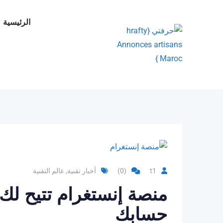
Ski
t
الرئيسية
conten
t1
(0)
أخبار تقنية
,
عالم التقنية
منصة إنستغرام تتيح لك
حسابك