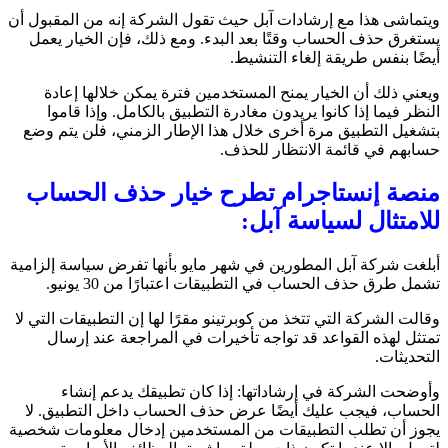
ويتماشى هذا مع إرشادات آبل حيث تقول الشركة إنه من المقبول أن
يستغرق حذف الحساب وقتًا بعد البدء. ومع ذلك، فإن الخيار يعمل
أيضًا بنفس طريقة إلغاء التنشيط.
ويعني ذلك أن الخيار يمنح المستخدمين فترة يمكن خلالها إعادة
النظر فيما إذا كانوا يريدون مغادرة التطبيق بالكامل. وإذا قاموا
بتشغيل التطبيق مرة أخرى خلال هذا الإطار الزمني، فلن يتم وضع
حسابهم في قائمة الانتظار للحذف.
منصة إنستاجرام تطرح خيار حذف الحساب
للامتثال لسياسة آبل:
أبلغت شركة آبل المطورين في شهر مايو بأنها تفرض سياسة إلزامية
تشمل طرق حذف الحساب في التطبيقات اعتبارًا من 30 يونيو.
وقالت الشركة التي تتخذ من كوبرتينو مقرًا لها إن التطبيقات التي لا
تمتثل لهذه القواعد قد تواجه تأخيرات في المراجعة عند إرسال
التحديثات.
وأوضحت الشركة في إرشاداتها: إذا كان تطبيقك يدعم إنشاء
الحساب، فيجب عليك أيضًا عرض حذف الحساب داخل التطبيق. لا
يجوز أن تطلب التطبيقات من المستخدمين إدخال معلومات شخصية