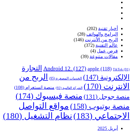
أخبار تقنية
(202)
البرامج والهواتف
(28)
الربح من الأنترنت
(146)
عالم التقنية
(372)
فرص عمل
(4)
مقالات متنوعة
(39)
التجارة
Android 12.
(127)
apple
(118)
TikTok
(91)
الربح من
الإلكترونية
(147)
الخدمات المصغرة
(95)
الانترنت
(170)
منصة انستغرام
(108)
الشركة العالمية
(92)
منصة فيسبوك
(174)
منصة جوجل
(131)
مواقع التواصل
منصة يوتيوب
(158)
الاجتماعي
(183)
نظام التشغيل
(180)
أبريل 2025