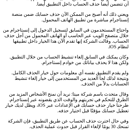
أن تتضمن أيضا حذف الحساب داخل التطبيق أيضا.
ويعني ذلك أنه أصبح من الممكن الآن حذف حسابك ضمن منصة
إنستاجرام مباشرة من تطبيق الهاتف المحمول.
واحتاج المستخدمون في السابق لتسجيل الدخول إلى إنستاجرام من
خلال متصفح الويب عبر الحاسب أو الهاتف المحمول من أجل حذف
الحساب. وقالت الشركة إنها تقدم الآن هذا الخيار داخل تطبيقها
لنظام iOS.
وكان يمكنك في السابق إلغاء تنشيط الحساب من خلال التطبيق.
ولكن هذا لا يحذف بياناتك من خوادم إنستاجرام.
ولم يقدم التطبيق نفسه أي معلومات حول خيار الحذف الكامل.
ونتيجة لذلك لجأ العديد من المستخدمين إلى خيار إلغاء تنشيط
الحسابات بدلاً من الحذف.
وقال متحدث باسم شركة ميتا: نريد أن نمنح الأشخاص المزيد من
الطرق للتحكم في تجربتهم والوقت الذي يقضونه عبر إنستاجرام.
طرحنا خيار حذف حسابك في الإعدادات عبر iOS، ويظل لديك خيار
تعطيل حسابك مؤقتًا قبل اختيار حذفه.
وفي حال اخترت حذف الحساب عن طريق التطبيق، فإن الشركة
تمنحك 30 يومًا لإلغاء القرار قبل حدوث عملية الحذف.