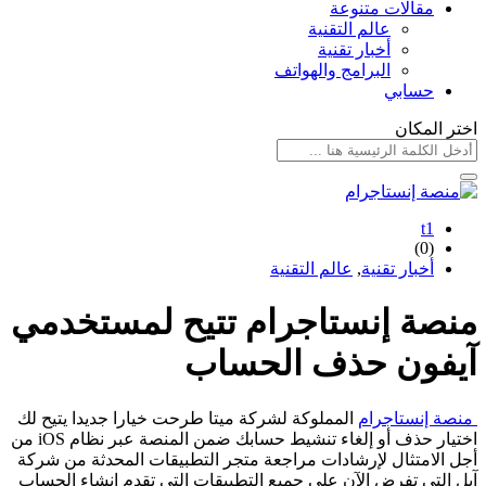
مقالات متنوعة
عالم التقنية
أخبار تقنية
البرامج والهواتف
حسابي
اختر المكان
t1
(0)
أخبار تقنية
,
عالم التقنية
منصة إنستاجرام تتيح لمستخدمي
آيفون حذف الحساب
منصة إنستاجرام
المملوكة لشركة ميتا طرحت خيارا جديدا يتيح لك
اختيار حذف أو إلغاء تنشيط حسابك ضمن المنصة عبر نظام iOS من
أجل الامتثال لإرشادات مراجعة متجر التطبيقات المحدثة من شركة
آبل التي تفرض الآن على جميع التطبيقات التي تقدم إنشاء الحساب