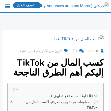
Ski
اضف اعلانك
t
conten
admin
(0)
الربح من الأنترنت
,
عالم التقنية
كسب المال من
TikTok
إليكم أهم الطرق الناجحة
أولا –مقدمة عن تطبيق TikTok:
ثانيا – معلومات مهمة يجب معرفتها لكسب المال من
TikTok: