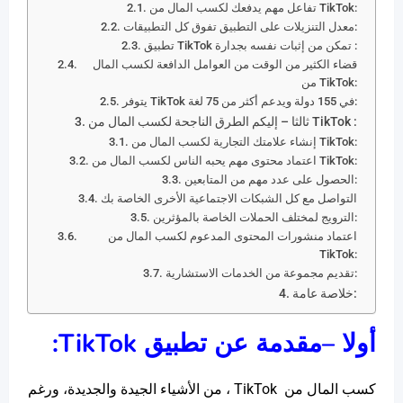
تفاعل مهم يدفعك لكسب المال من TikTok:
معدل التنزيلات على التطبيق تفوق كل التطبيقات:
تطبيق TikTok تمكن من إثبات نفسه بجدارة :
قضاء الكثير من الوقت من العوامل الدافعة لكسب المال
من TikTok:
يتوفر TikTok في 155 دولة ويدعم أكثر من 75 لغة:
ثالثا – إليكم الطرق الناجحة لكسب المال من TikTok :
إنشاء علامتك التجارية لكسب المال من TikTok:
اعتماد محتوى مهم يحبه الناس لكسب المال من TikTok:
الحصول على عدد مهم من المتابعين:
التواصل مع كل الشبكات الاجتماعية الأخرى الخاصة بك
الترويج لمختلف الحملات الخاصة بالمؤثرين:
اعتماد منشورات المحتوى المدعوم لكسب المال من
TikTok:
تقديم مجموعة من الخدمات الاستشارية:
خلاصة عامة:
أولا –مقدمة عن تطبيق
TikTok
:
كسب المال من TikTok ، من الأشياء الجيدة والجديدة، ورغم