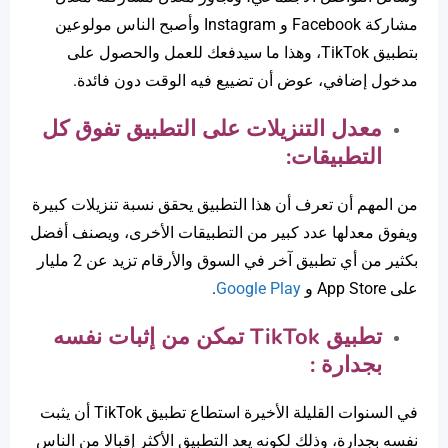
مشاركة Facebook و Instagram وأصبح الناس مولوعين
بتطبيق TikTok، وهذا ما سيدفعك للعمل والحصول على
مدخول إضافي، عوض أن تضييع فيه الوقت دون فائدة.
معدل التنزيلات على التطبيق تفوق كل
التطبيقات:
من المهم أن تعرف أن هذا التطبيق يحقق نسبة تنزيلات كبيرة
ويفوق معدلها عدد كبير من التطبيقات الأخرى، ويصنف أفضل
بكثير من أي تطبيق آخر في السوق والأرقام تزيد عن 2 مليار
على App Store و
Google Play
.
تطبيق
TikTok
تمكن من إثبات نفسه
بجدارة :
في السنوات القليلة الأخيرة استطاع تطبيق TikTok أن يثبت
نفسه بجدارة، وذلك لكونه يعد التطبيق الأكثر إقبالا من الناس