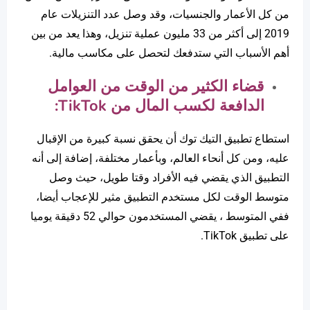
من كل الأعمار والجنسيات، وقد وصل عدد التنزيلات عام
2019 إلى أكثر من 33 مليون عملية تنزيل، وهذا يعد من بين
أهم الأسباب التي ستدفعك لتحصل على مكاسب مالية.
قضاء الكثير من الوقت من العوامل
الدافعة لكسب المال من
TikTok
:
استطاع تطبيق التيك توك أن يحقق نسبة كبيرة من الإقبال
عليه، ومن كل أنحاء العالم، وبأعمار مختلفة، إضافة إلى أنه
التطبيق الذي يقضي فيه الأفراد وقتا طويل، حيث وصل
متوسط ​​الوقت لكل مستخدم التطبيق مثير للإعجاب أيضا،
ففي المتوسط ​​، يقضي المستخدمون حوالي 52 دقيقة يوميا
على تطبيق TikTok.