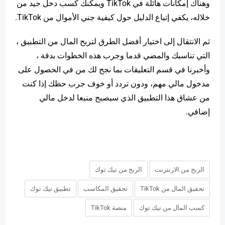
وهناك إمكانات هائلة في TikTok ويمكنك كسب دخل جيد من
خلاله، يكفي إتباع الدليل حول كيفية جني الأموال من TikTok.
ثم الانتقال إلى اختيار أفضل الطرق لتربح المال من التطبيق ،
التي تناسبك والمضي قدما وجرب هذه الخطوات بدقة ،
وأخبرنا في قسم التعليقات بما نجح لك من في الحصول على
مدخول مالي مهم، ودون تردد أو خوف جرب حظك إذا كنت
من عشاق هذا التطبيق الذي سيصبح منبعا لدخل مالي
إضافي.
الربح من الارنترنت
الربح من تيك توك
تحقيق المال من TikTok
تحقيق المكاسب
تطبيق تيك توك
كسب المال من تيك توك
منصة TikTok