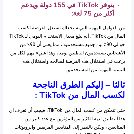
يتوفر
TikTok
في 155 دولة ويدعم
أكثر من 75 لغة:
من العوامل المهمة التي ستجعلك تستغل الفرصة لكسب
المال من TikTok، أنه يبلغ معدل الاستخدام اليومي لـ TikTok
حوالي 90٪ بين جميع مستخدميه ، مما يعني أن 90٪ من
الأشخاص يستخدمون التطبيق يوميا، وهذا شيء مهم لكل من
يرغب في استغلال هذه الفرصة لصالحه واستغلال هذه
النسبة المهمة من المستخدمين.
ثالثا – إليكم الطرق الناجحة
لكسب المال من
TikTok
:
حتى تتمكن من كسب المال من TikTok، فيجب أن تعرف أن
هذا التطبيق لديه الكثير من المؤثرين مع عدد كبير من
المتابعين ، ولكن بالنظر إلى المتابعين المزيفين والروبوتات