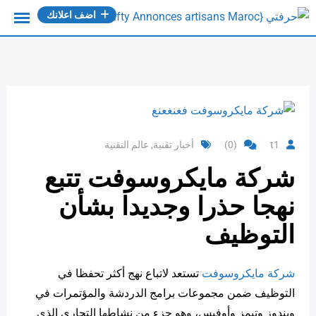
Ski
اضف اعلانك
t
conten
t1
(0)
أخبار تقنية
,
عالم التقنية
شركة مايكروسوفت تتبع
نهجا حذرا وجديدا بشأن
التوظيف
شركة مايكروسوفت
تستعد لاتباع نهج أكثر تحفظا في
التوظيف ضمن مجموعات برامج الدردشة والمؤتمرات في
ويندوز وتيمز وأوفيس، وهو جزء من نشاطها التجاري الذي