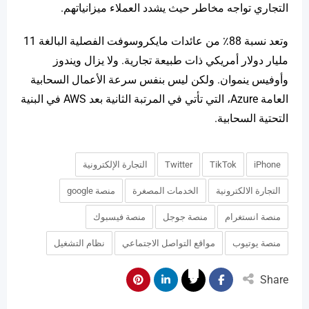
التجاري تواجه مخاطر حيث يشدد العملاء ميزانياتهم.
وتعد نسبة 88٪ من عائدات مايكروسوفت الفصلية البالغة 11
مليار دولار أمريكي ذات طبيعة تجارية. ولا يزال ويندوز
وأوفيس ينموان. ولكن ليس بنفس سرعة الأعمال السحابية
العامة Azure، التي تأتي في المرتبة الثانية بعد AWS في البنية
التحتية السحابية.
iPhone
TikTok
Twitter
التجارة الإلكترونية
التجارة الالكترونية
الخدمات المصغرة
منصة google
منصة انستغرام
منصة جوجل
منصة فيسبوك
منصة يوتيوب
مواقع التواصل الاجتماعي
نظام التشغيل
Share