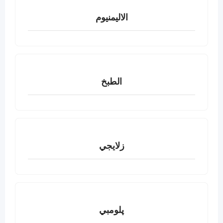
الاليمنيوم
الطبخ
زلايجي
پلومبي