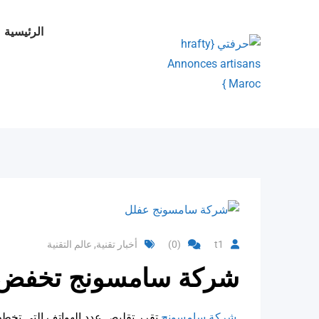
Ski
t
الرئيسية
conten
t1
(0)
أخبار تقنية
,
عالم التقنية
شركة سامسونج تخفض إنتا
شركة سامسونج
تقرر تقليص عدد الهواتف التي تخطط لإنتاجها في عام 2022، 