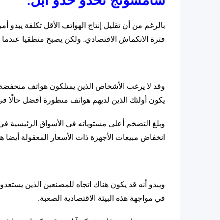
سامسونج تحذو حذو آبل:
بالرغم من أن تقليل إنتاج الهواتف الأقل تكلفة يبدو أ
فترة الانكماش الاقتصادي. ولكن يصبح منطقيا عندما 
وقد لا يرغب الأشخاص الذين يمتلكون هواتف منخفضة 
يكون أولئك الذين لديهم هواتف متطورة أفضل حالًا في 
وبلغ التضخم أعلى مستوياته في الأسواق الرئيسية في ج
انخفاض مبيعات الأجهزة ذات الأسعار المعقولة أيضا هذا
ويبدو أنه قد يكون هناك اتجاه للمصنعين الذين يستع
في مواجهة هذه البيئة الاقتصادية الصعبة.