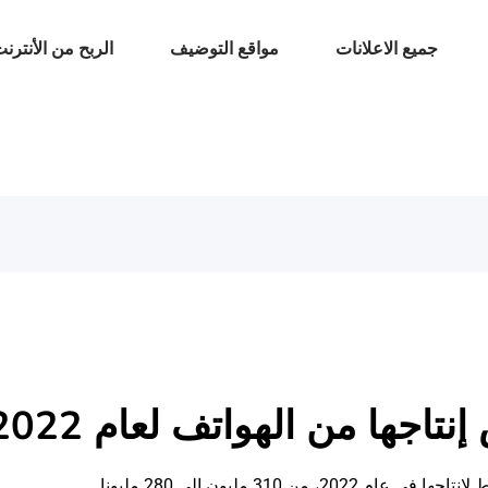
جميع الاعلانات
مواقع التوضيف
الربح من الأنترن
جها من الهواتف لعام 2022
من 310 مليون إلى 280 مليونا.