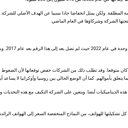
مة المطلقة. ولكن يمثل انخفاضا حادا نسبيا عن الهدف الأصلي للشركة. 
أنتجتها الشركة وشركاؤها في العام الماضي.
وكانت الشركة تهدف في البداية إلى إنتاج 300 مليون وحدة في عام 2022 حيث 
مما كان متوقعا. وقد تطلب ذلك من الشركات خفض توقعاتها لأن الضغوط
يتعلق بأموالهم. كما أن الوضع الحالي بين روسيا وأوكرانيا لا يساعد أيض
هذه الديناميكيات أيضا. ويتعين على الشركة التكيف مع هذه التحديات 
ل تشكيلتها للهواتف، من النماذج المنخفضة السعر إلى الهواتف الرائدة