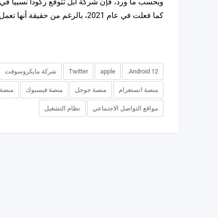
وبحسب ما ورد، فإن شركة آبل تتوقع ركودا نسبيا في مب
كما فعلت في عام 2021، بالرغم من حقيقة أنها تعمل على الأرجح على بعض الترقيات الكبيرة جدا.
Android 12.
apple
Twitter
شركة مايكروسوفت
منصة انستغرام
منصة جوجل
منصة فيسبوك
منصة 
مواقع التواصل الاجتماعي
نظام التشغيل