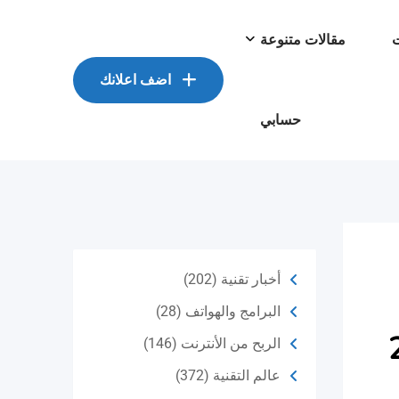
ت
مقالات متنوعة
اضف اعلانك
حسابي
أخبار تقنية
(202)
البرامج والهواتف
(28)
الربح من الأنترنت
(146)
عالم التقنية
(372)