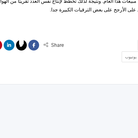
يعات هذا العام. ونتيجة لذلك تخطط لإنتاج نفس العدد تقريبًا من الهوا
Share
يوتيوب