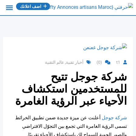
Ski
اضف اعلانك
t
conten
t1
(0)
أخبار تقنية
,
عالم التقنية
شركة جوجل تتيح
للمستخدمين استكشاف
الأحياء عبر الرؤية الغامرة
شركة جوجل
أعلنت عن ميزة جديدة ضمن تطبيق الخرائط
تسمى الرؤية الغامرة التي تجمع بين التجوّل الافتراضي
والصور الجوية للسماح لك باستكشاف الأحياء تقريبًا.