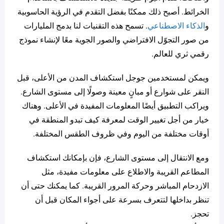
الخرائط. أصبح ذلك ممكنًا بفضل التقدم في الرؤية الحاسوبية
و
الذكاء الاصطناعي
. تسمح هذه التقنيات لنا بدمج المليارات
من صور التجوّل الافتراضي والصور الجوية معًا لإنشاء نموذج
رقمي ثري للعالم.
ويمكن لمستخدمين جوجل استكشاف المدن من الأعلى، قبل
النقر على شوارع أو مبانٍ معينة وصولًا إلى مستوى الشارع.
ويراكب التطبيق أيضًا المعلومات المفيدة في الأعلى. وهناك
خيار من أجل تغيير الوقت لمعرفة كيف تبدو المنطقة في
أوقات مختلفة من اليوم وفي ظروف الطقس المختلفة.
ومع الانتقال إلى مستوى الشارع، فإن بإمكانك استكشاف
المطاعم القريبة والاطلاع على معلومات مفيدة، مثل
الازدحام المباشر وحركة المرور القريبة. كما يمكنك حتى أن
تنظر بداخلها لتتعرف بسرعة على أجواء المكان قبل أن
تحجز.