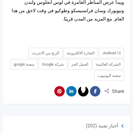
ويبدأ عرض المناظر الغامرة في لوس أنجلوس ولندن
ونيويورك وسان فرانسيسكو وطوكيو في وقت لاحق من هذا
العام. مع المزيد من المدن قريبًا.
Android 12.
التجارة الالكترونية
الربح من الانترنت
الشركة العالمية
العمل الحر
شركة Google
منصة google
منصة اليوتيوب
Share
أخبار تقنية
(202)