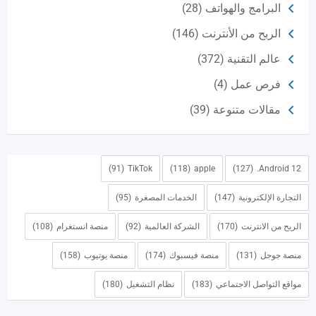
البرامج والهواتف
(28)
الربح من الأنترنت
(146)
عالم التقنية
(372)
فرص عمل
(4)
مقالات متنوعة
(39)
(91)
TikTok
(118)
apple
(127)
Android 12.
التجارة الإلكترونية
(147)
الخدمات المصغرة
(95)
الربح من الانترنت
(170)
الشركة العالمية
(92)
منصة انستغرام
(108)
منصة جوجل
(131)
منصة فيسبوك
(174)
منصة يوتيوب
(158)
مواقع التواصل الاجتماعي
(183)
نظام التشغيل
(180)