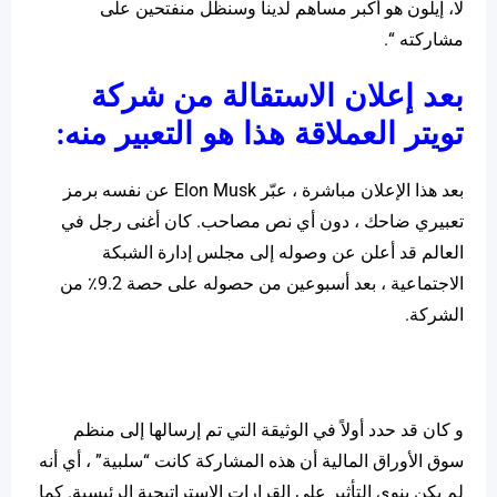
لا، إيلون هو أكبر مساهم لدينا وسنظل منفتحين على
مشاركته “.
بعد إعلان الاستقالة من شركة
تويتر العملاقة هذا هو التعبير منه:
بعد هذا الإعلان مباشرة ، عبّر Elon Musk عن نفسه برمز
تعبيري ضاحك ، دون أي نص مصاحب. كان أغنى رجل في
العالم قد أعلن عن وصوله إلى مجلس إدارة الشبكة
الاجتماعية ، بعد أسبوعين من حصوله على حصة 9.2٪ من
الشركة.
و كان قد حدد أولاً في الوثيقة التي تم إرسالها إلى منظم
سوق الأوراق المالية أن هذه المشاركة كانت “سلبية” ، أي أنه
لم يكن ينوي التأثير على القرارات الإستراتيجية الرئيسية. كما