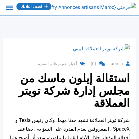
Ski
اضف اعلانك
t
conten
admin
(0)
أخبار تقنية
,
عالم التقنية
استقالة إيلون ماسك من
مجلس إدارة شركة تويتر
العملاقة
شركة تويتر العملاقة تشهد حدثا مهما، وكان رئيس Tesla و
SpaceX ، المعروفين بعدم القدرة على التنبؤ به ، يضاعف
أفعاله المذهلة خلال الأيام القليلة الماضية، وبعد أن أصبح علنا