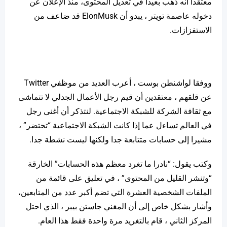
معتقدا أنه ذهب بعيدا في تعديل المحتوى، منذ الإعلان عن
دخوله عاصمة تويتر ، يبدو أن ElonMusk قد ضاعف من
الاستفزازات.
ووفقا لواشنطن بوست ، أعرب العديد من موظفي Twitter
عن قلقهم ، معتقدين أن قيم رجل الأعمال الجدلي لا تتماشى
مع ثقافة الشركة للشبكة الاجتماعية. لنتذكر أن أغنى رجل
في العالم تساءل عما إذا كانت الشبكة الاجتماعية “تحتضر” ،
مشيرا إلى حسابات متتابعة جدا ولكنها ليست نشطة جدا.
وكتب يقول: “نادرا ما تغرد معظم هذه الحسابات” الخارقة
“وتنشر القليل من المحتوى” ، في تعليق على قائمة من
الملفات الشخصية العشرة التي تضم أكبر عدد من المتابعين،
وأشار بشكل خاص إلى أن المغني جاستن بيبر ، الذي احتل
المركز الثاني ، قام بالتغريد مرة واحدة فقط هذا العام.