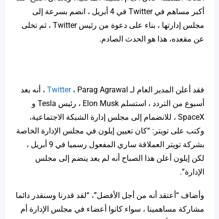
أكبر مساهم في Twitter في 4 أبريل ، انضم بسرعة إلى
مجلس إدارتها ، بناء على دعوة من رئيس Twitter ، ثم تخلى
عن مقعده، هذا هو الحدث الصادم.
فقد أعلن المدير العام لـ
Twitter
، Parag Agrawal ، أنه بعد
أسبوع من التردد ، استسلم Elon Musk ، رئيس Tesla و
SpaceX ، للانضمام إلى مجلس إدارة الشبكة الاجتماعية،
وكتب على تويتر: “كان تعيين إيلون في مجلس الإدارة الخاصة
بشركة تويتر العملاقة ساري المفعول رسميا في 9 أبريل ،
لكن إيلون أعلن هذا الصباح أنه لم يعد ينضم إلى مجلس
الإدارة”.
وأضاف “أعتقد أنه من أجل الأفضل”، “لقد قدرنا وسنقدر دائما
مشاركة مساهمينا ، سواء كانوا أعضاء في مجلس الإدارة أم