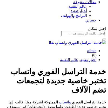
مقالات متنوعة
عالم التقنية
أخبار تقنية
البرامج والهواتف
حسابي
اختر المكان
admin
(0)
أخبار تقنية
,
عالم التقنية
خدمة التراسل الفوري واتساب
تختبر خاصية جديدة لتجمعات
تضم الآلاف
خدمة التراسل الفوري
واتساب
المملوكة لشركة ميتا، قالت إنها
تختبر خاصية جديدة أطلقت عليها وصف (مجتمعات) في تستهدف