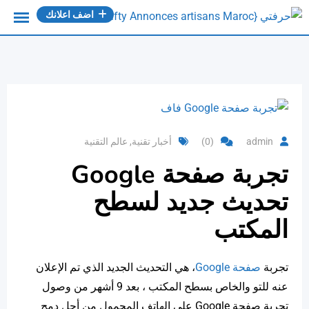
Ski
اضف اعلانك
t
conten
admin
(0)
أخبار تقنية
,
عالم التقنية
تجربة صفحة
Google
تحديث جديد لسطح
المكتب
تجربة
صفحة Google
، هي التحديث الجديد الذي تم الإعلان
عنه للتو والخاص بسطح المكتب ، بعد 9 أشهر من وصول
تجربة صفحة Google على الهاتف المحمول من أجل دمج