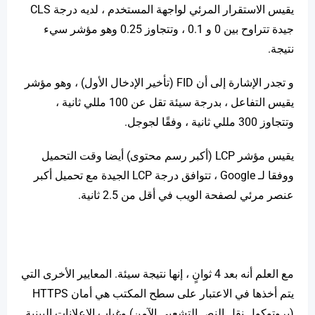
يقيس الاستقرار المرئي لواجهة المستخدم ، لديه درجة CLS
جيدة تتراوح بين 0 و 0.1 ، وتتجاوز 0.25 وهو مؤشر سيء
نتيجة.
و تجدر الإشارة إلى أن FID (تأخير الإدخال الأول) ، وهو مؤشر
يقيس التفاعل ، بدرجة سيئة تقل عن 100 مللي ثانية ،
وتتجاوز 300 مللي ثانية ، وفقًا لجوجل.
يقيس مؤشر LCP (أكبر رسم محتوى) أيضا وقت التحميل
ووفقا لـ Google ، تتوافق درجة LCP الجيدة مع تحميل أكبر
عنصر مرئي لصفحة الويب في أقل من 2.5 ثانية.
مع العلم أنه بعد 4 ثوانٍ ، إنها نتيجة سيئة. المعايير الأخرى التي
يتم أخذها في الاعتبار على سطح المكتب هي أمان HTTPS
(بروتوكول نقل النص التشعبي الآمن) وغياب الإعلانات البينية