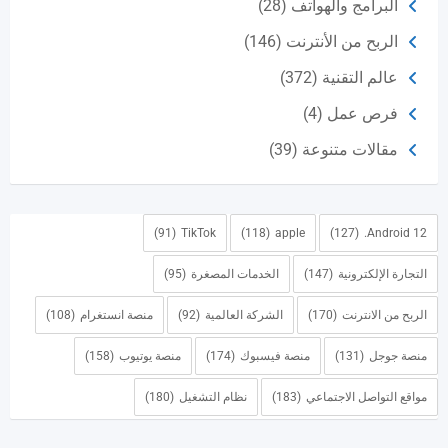
البرامج والهواتف
(28)
الربح من الأنترنت
(146)
عالم التقنية
(372)
فرص عمل
(4)
مقالات متنوعة
(39)
(91)
TikTok
(118)
apple
(127)
Android 12.
التجارة الإلكترونية
(147)
الخدمات المصغرة
(95)
الربح من الانترنت
(170)
الشركة العالمية
(92)
منصة انستغرام
(108)
منصة جوجل
(131)
منصة فيسبوك
(174)
منصة يوتيوب
(158)
مواقع التواصل الاجتماعي
(183)
نظام التشغيل
(180)