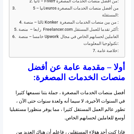
ثانيا – Fiverr من أفضل منصات الخدمات المصغرة:
ثانيا – 5euros من أفضل منصات الخدمات المصغرة
المستقلة:
ثالثا – منصة Konker من بين منصات الخدمات المصغرة :
رابعا – منصة Freelancer.com أكثر تقدما للعمل المستقل:
خامسا – منصة Upwork العاملين لحسابهم الخاص في مجال
تكنولوجيا المعلومات:
خلاصة عامة:
أولا – مقدمة عامة عن أفضل
منصات الخدمات المصغرة:
أفضل منصات الخدمات المصغرة ، جملة بتنا نسمعها كثيرا
في السنوات الأخيرة، لا سيما أنه ولعدة سنوات حتى الآن ،
تطور عالم العمل المستقل كثيرا ، مما يوفر منظورا مستقبليا
أوسع للعاملين لحسابهم الخاص.
فإذا كنت أحد هؤلاء المستقلين ، فاعلم أن هناك العديد من