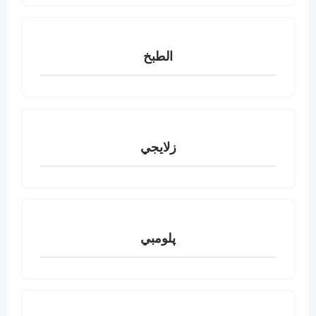
الطبخ
زلايجي
پلومبي