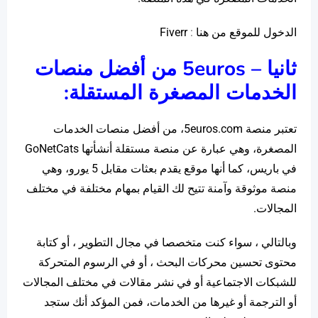
الدخول للموقع من هنا
:
Fiverr
ثانيا – 5
euros
من أفضل منصات
الخدمات المصغرة المستقلة:
تعتبر منصة 5euros.com، من أفضل منصات الخدمات
المصغرة، وهي عبارة عن منصة مستقلة أنشأتها GoNetCats
في باريس، كما أنها موقع يقدم بعثات مقابل 5 يورو، وهي
منصة موثوقة وآمنة تتيح لك القيام بمهام مختلفة في مختلف
المجالات.
وبالتالي ، سواء كنت متخصصا في مجال التطوير ، أو كتابة
محتوى تحسين محركات البحث ، أو في الرسوم المتحركة
للشبكات الاجتماعية أو في نشر مقالات في مختلف المجالات
أو الترجمة أو غيرها من الخدمات، فمن المؤكد أنك ستجد