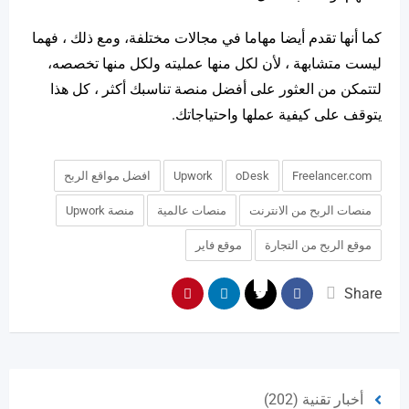
كما أنها تقدم أيضا مهاما في مجالات مختلفة، ومع ذلك ، فهما
ليست متشابهة ، لأن لكل منها عمليته ولكل منها تخصصه،
لتتمكن من العثور على أفضل منصة تناسبك أكثر ، كل هذا
يتوقف على كيفية عملها واحتياجاتك.
Freelancer.com
oDesk
Upwork
افضل مواقع الربح
منصات الربح من الانترنت
منصات عالمية
منصة Upwork
موقع الربح من التجارة
موقع فاير
Share
أخبار تقنية
(202)