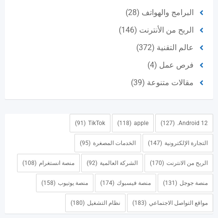
البرامج والهواتف
(28)
الربح من الأنترنت
(146)
عالم التقنية
(372)
فرص عمل
(4)
مقالات متنوعة
(39)
(91)
TikTok
(118)
apple
(127)
Android 12.
التجارة الإلكترونية
(147)
الخدمات المصغرة
(95)
الربح من الانترنت
(170)
الشركة العالمية
(92)
منصة انستغرام
(108)
منصة جوجل
(131)
منصة فيسبوك
(174)
منصة يوتيوب
(158)
مواقع التواصل الاجتماعي
(183)
نظام التشغيل
(180)