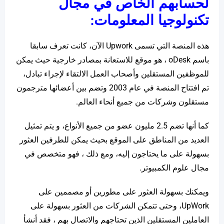
لحسابهم الخاص في مجال
تكنولوجيا المعلومات:
هذه المنصة التي تسمى Upwork الآن، كانت تعرف سابقا
باسم oDesk ، هو موقع للاستعانة بمصادر خارجية حيث يمكن
للموظفين المستقلين وأصحاب العمل الالتقاء لإجراء تبادل،
تم افتتاح المنصة في عام 2003 وتضم بين أعضائها مترجمون
مستقلون وشركات من جميع أنحاء العالم.
كما أنها تضم ​​2.5 مليون عضو من جميع الأنواع، و يتم تمثيل
العديد من المناطق على الموقع بحيث يمكن للطرفين العثور
بسهولة على ما يحتاجون إليه، ومع ذلك ، فهو متخصص في
مجال علوم الكمبيوتر.
ويمكنك بسهولة العثور على مطورين أو مصممين على
UpWork، وحتى تتمكن الشركات من العثور بسهولة على
العاملين المستقلين الذين تحتاجهم والاتصال بهم ، فقد أنشأ