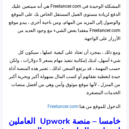
المشكلة الوحيدة في Freelancer.com هي أنه سيتعين عليك
الدفع لزيادة مستوى العمل المستقل الخاص بك على الموقع
والوصول إلى المزيد من المهام، ومن ناحية أخرى ، يبدو موقع
Freelancer.com معقدا بعض الشيء مع وجود العديد من
الأزرار على الواجهة.
ومع ذلك ، بمجرد أن تعتاد على كيفية عملها ، سيكون كل
شيء أسهل، لديك إمكانية تنفيذ مهام بسعر 5 دولارات ، ولكن
حسب المهمة ، قد يرتفع السعر، لذلك ، تعتبر هذه المنصة أداة
جيدة لتغطية نفقاتهم أو كسب المال بسهولة أكبر وبحرية أكبر
من المنزل ، لأنها موقع موثوق وآمن وهي من أفضل منصات
الخدمات المصغرة.
الدخول للموقع من هنا:
Freelancer.com
خامسا – منصة
Upwork
العاملين