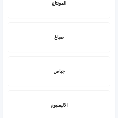
المونتاج
صباغ
جباص
الاليمنيوم