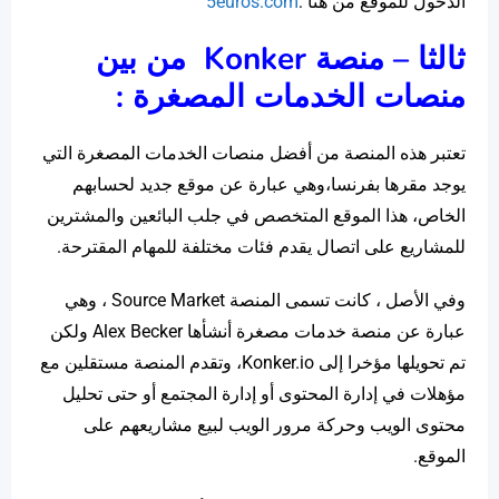
الدخول للموقع من هنا :
5euros.com
ثالثا – منصة
Konker
من بين
منصات الخدمات المصغرة :
تعتبر هذه المنصة من أفضل منصات الخدمات المصغرة التي
يوجد مقرها بفرنسا،وهي عبارة عن موقع جديد لحسابهم
الخاص، هذا الموقع المتخصص في جلب البائعين والمشترين
للمشاريع على اتصال يقدم فئات مختلفة للمهام المقترحة.
وفي الأصل ، كانت تسمى المنصة Source Market ، وهي
عبارة عن منصة خدمات مصغرة أنشأها Alex Becker ولكن
تم تحويلها مؤخرا إلى Konker.io، وتقدم المنصة مستقلين مع
مؤهلات في إدارة المحتوى أو إدارة المجتمع أو حتى تحليل
محتوى الويب وحركة مرور الويب لبيع مشاريعهم على
الموقع.