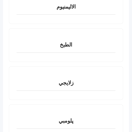
الاليمنيوم
الطبخ
زلايجي
پلومبي