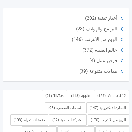
أخبار تقنية
(202)
البرامج والهواتف
(28)
الربح من الأنترنت
(146)
عالم التقنية
(372)
فرص عمل
(4)
مقالات متنوعة
(39)
(91)
TikTok
(118)
apple
(127)
Android 12.
التجارة الإلكترونية
(147)
الخدمات المصغرة
(95)
الربح من الانترنت
(170)
الشركة العالمية
(92)
منصة انستغرام
(108)
منصة جوجل
(131)
منصة فيسبوك
(174)
منصة يوتيوب
(158)