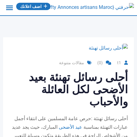
Ski
اضف اعلانك
t
conten
t1
(0)
مقالات متنوعة
أحلى رسائل تهنئة بعيد
الأضحى لكل العائلة
والأحباب
أحلى رسائل تهنئة :حرص عامة المسلمين على انتقاء أجمل
عبارات التهنئة بمناسبة
عيد الأضحى
المبارك، حيث يجد عديد
من الأشخاص الراحة في هذه الطريقة وتكون وسيلة للتعبير